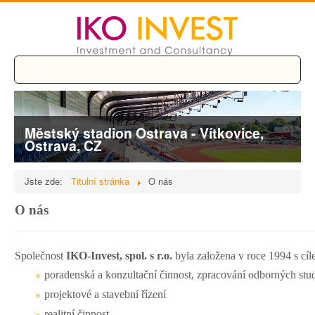
Menu
Městský stadion Ostrava - Vítkovice,
Ostrava, CZ
Jste zde:
Titulní stránka
O nás
O nás
Společnost
IKO-Invest, spol. s r.o.
byla založena v roce 1994 s cíl
poradenská a konzultační činnost, zpracování odborných stu
»
projektové a stavební řízení
»
realitní činnost